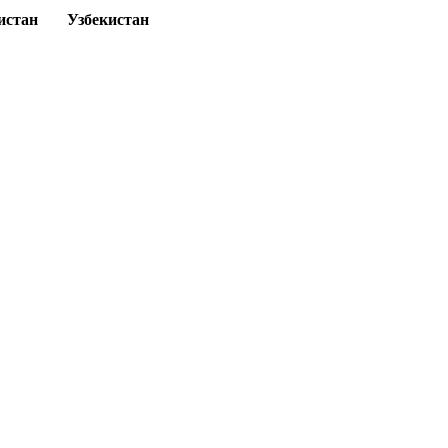
истан
Узбекистан