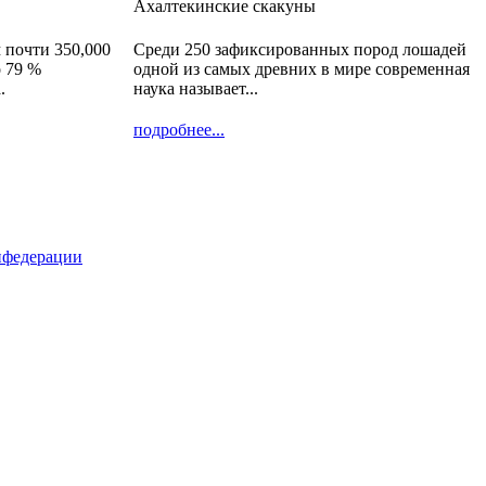
Ахалтекинские скакуны
 почти 350,000
Среди 250 зафиксированных пород лошадей
о 79 %
одной из самых древних в мире современная
.
наука называет...
подробнее...
нфедерации