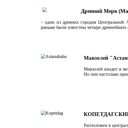
Древний Мерв (Ма
– один из древних городов Центральной 
раньше были известны четыре древнейших ц
Мавзолей "Астан
Мавзолей входит в ме
Но они настолько при
КОПЕТДАГСКИ
Pасположен в централь