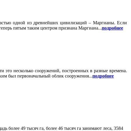
частью одной из древнейших цивилизаций – Маргианы. Если
теперь пятым таким центром признана Маргиана...
подробнее
и это несколько сооружений, построенных в разные времена.
аким был первоначальный облик сооружения...
подробнее
ь более 49 тысяч га, более 46 тысяч га занимают леса, 3584